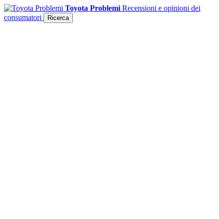
Toyota Problemi
Recensioni e opinioni dei
consumatori
Ricerca