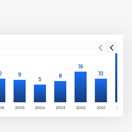
06
2005
2004
2003
2002
2001
2000