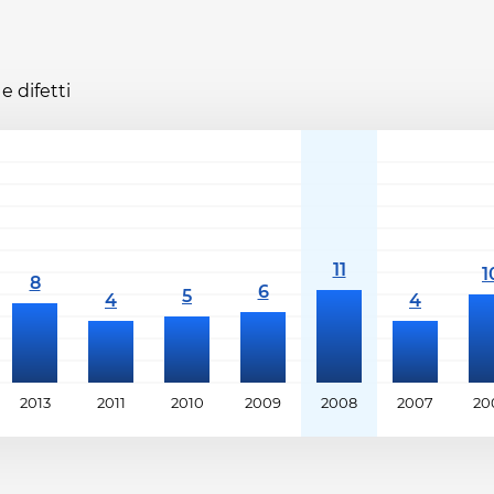
e difetti
2013
2011
2010
2009
2008
2007
20