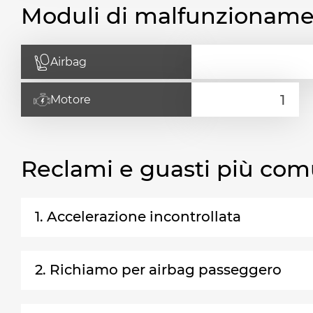
Moduli di malfunzionam
Airbag
Motore
Reclami e guasti più com
1. Accelerazione incontrollata
2. Richiamo per airbag passeggero