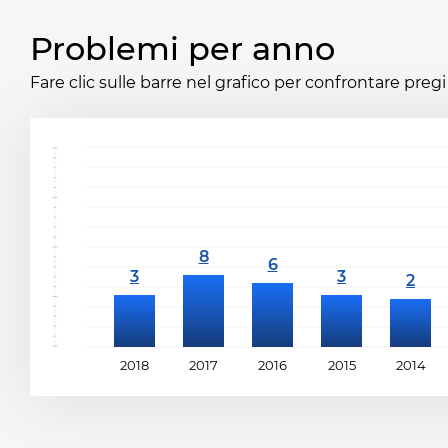
Problemi per anno
Fare clic sulle barre nel grafico per confrontare pregi 
2018
2017
2016
2015
2014