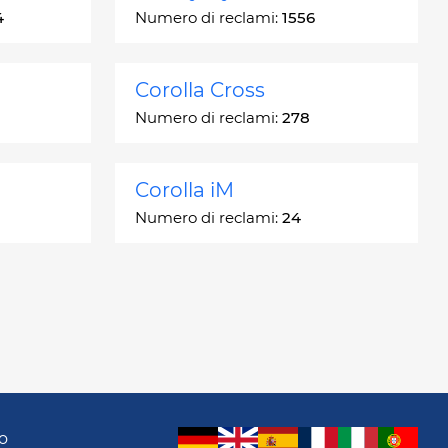
4
Numero di reclami:
1556
Corolla Cross
Numero di reclami:
278
Corolla iM
Numero di reclami:
24
Crown
Numero di reclami:
7
GR86
Numero di reclami:
24
o