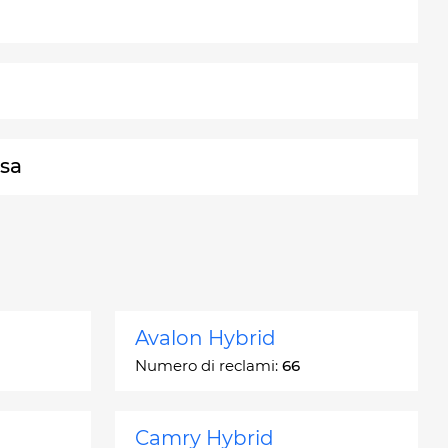
osa
Avalon Hybrid
Numero di reclami:
66
Camry Hybrid