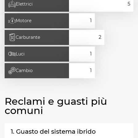
Elettrici
Motore
Carburante
Luci
Cambio
Reclami e guasti più
comuni
1. Guasto del sistema ibrido