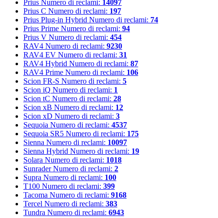
Prius
Numero di reclami:
14097
Prius C
Numero di reclami:
197
Prius Plug-in Hybrid
Numero di reclami:
74
Prius Prime
Numero di reclami:
94
Prius V
Numero di reclami:
454
RAV4
Numero di reclami:
9230
RAV4 EV
Numero di reclami:
31
RAV4 Hybrid
Numero di reclami:
87
RAV4 Prime
Numero di reclami:
106
Scion FR-S
Numero di reclami:
5
Scion iQ
Numero di reclami:
1
Scion tC
Numero di reclami:
28
Scion xB
Numero di reclami:
12
Scion xD
Numero di reclami:
3
Sequoia
Numero di reclami:
4537
Sequoia SR5
Numero di reclami:
175
Sienna
Numero di reclami:
10097
Sienna Hybrid
Numero di reclami:
19
Solara
Numero di reclami:
1018
Sunrader
Numero di reclami:
2
Supra
Numero di reclami:
100
T100
Numero di reclami:
399
Tacoma
Numero di reclami:
9168
Tercel
Numero di reclami:
383
Tundra
Numero di reclami:
6943