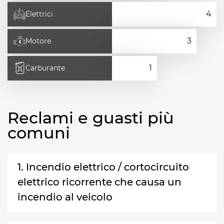
Elettrici
Motore
Carburante
Reclami e guasti più
comuni
1. Incendio elettrico / cortocircuito
elettrico ricorrente che causa un
incendio al veicolo