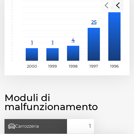
2000
1999
1998
1997
1996
1
Moduli di
malfunzionamento
Carrozzeria