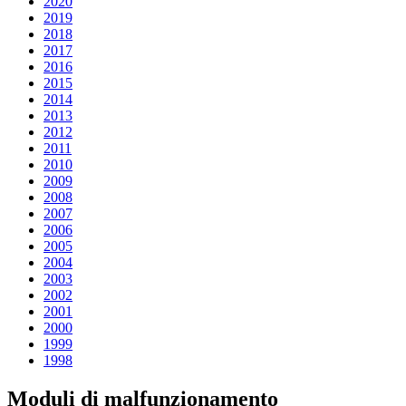
2020
2019
2018
2017
2016
2015
2014
2013
2012
2011
2010
2009
2008
2007
2006
2005
2004
2003
2002
2001
2000
1999
1998
Moduli di malfunzionamento