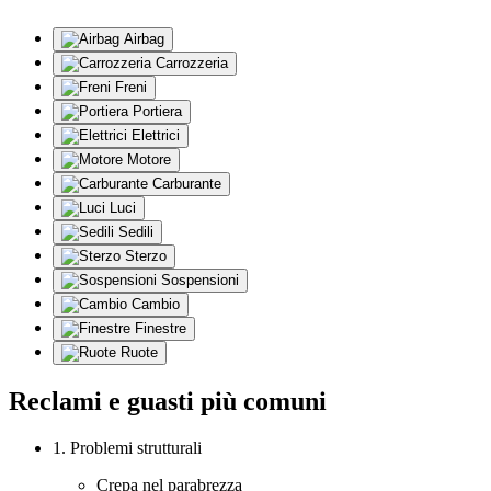
Airbag
Carrozzeria
Freni
Portiera
Elettrici
Motore
Carburante
Luci
Sedili
Sterzo
Sospensioni
Cambio
Finestre
Ruote
Reclami e guasti più comuni
1. Problemi strutturali
Crepa nel parabrezza