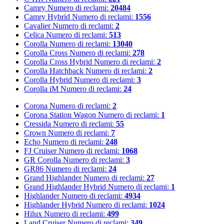
Camry
Numero di reclami:
20484
Camry Hybrid
Numero di reclami:
1556
Cavalier
Numero di reclami:
2
Celica
Numero di reclami:
513
Corolla
Numero di reclami:
13040
Corolla Cross
Numero di reclami:
278
Corolla Cross Hybrid
Numero di reclami:
2
Corolla Hatchback
Numero di reclami:
2
Corolla Hybrid
Numero di reclami:
3
Corolla iM
Numero di reclami:
24
Corona
Numero di reclami:
2
Corona Station Wagon
Numero di reclami:
1
Cressida
Numero di reclami:
55
Crown
Numero di reclami:
7
Echo
Numero di reclami:
248
FJ Cruiser
Numero di reclami:
1068
GR Corolla
Numero di reclami:
3
GR86
Numero di reclami:
24
Grand Highlander
Numero di reclami:
27
Grand Highlander Hybrid
Numero di reclami:
1
Highlander
Numero di reclami:
4934
Highlander Hybrid
Numero di reclami:
1024
Hilux
Numero di reclami:
499
Land Cruiser
Numero di reclami:
349