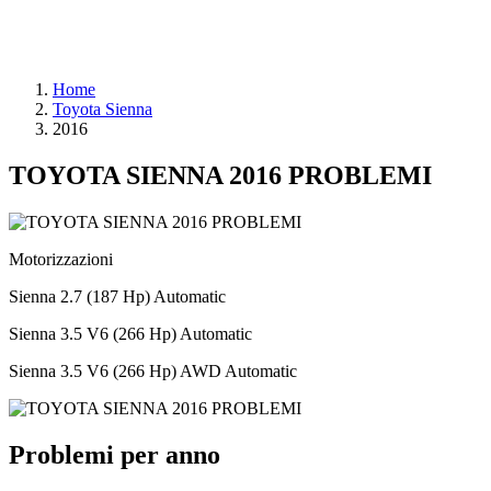
Home
Toyota Sienna
2016
TOYOTA SIENNA 2016 PROBLEMI
Motorizzazioni
Sienna 2.7 (187 Hp) Automatic
Sienna 3.5 V6 (266 Hp) Automatic
Sienna 3.5 V6 (266 Hp) AWD Automatic
Problemi per anno