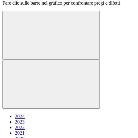
Fare clic sulle barre nel grafico per confrontare pregi e difetti
2024
2023
2022
2021