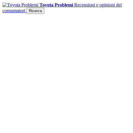
Toyota Problemi
Recensioni e opinioni dei
consumatori
Ricerca