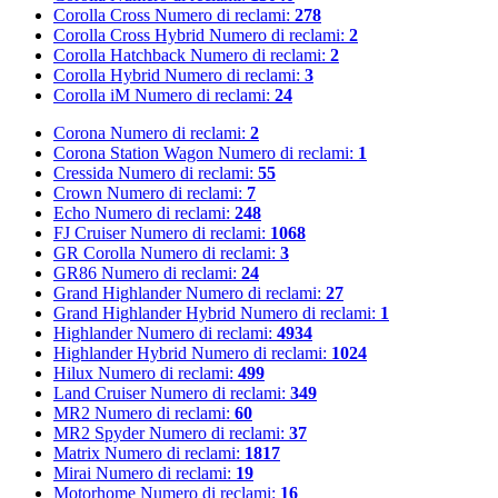
Corolla Cross
Numero di reclami:
278
Corolla Cross Hybrid
Numero di reclami:
2
Corolla Hatchback
Numero di reclami:
2
Corolla Hybrid
Numero di reclami:
3
Corolla iM
Numero di reclami:
24
Corona
Numero di reclami:
2
Corona Station Wagon
Numero di reclami:
1
Cressida
Numero di reclami:
55
Crown
Numero di reclami:
7
Echo
Numero di reclami:
248
FJ Cruiser
Numero di reclami:
1068
GR Corolla
Numero di reclami:
3
GR86
Numero di reclami:
24
Grand Highlander
Numero di reclami:
27
Grand Highlander Hybrid
Numero di reclami:
1
Highlander
Numero di reclami:
4934
Highlander Hybrid
Numero di reclami:
1024
Hilux
Numero di reclami:
499
Land Cruiser
Numero di reclami:
349
MR2
Numero di reclami:
60
MR2 Spyder
Numero di reclami:
37
Matrix
Numero di reclami:
1817
Mirai
Numero di reclami:
19
Motorhome
Numero di reclami:
16