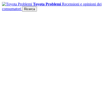
Toyota Problemi
Recensioni e opinioni dei
consumatori
Ricerca