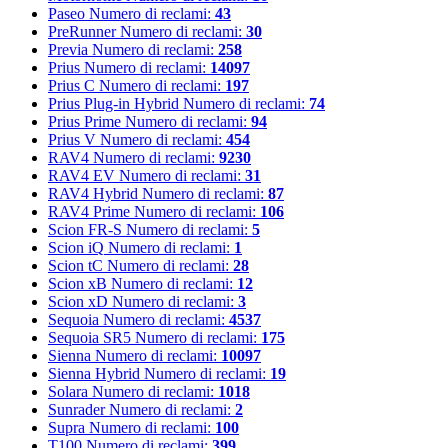
Paseo
Numero di reclami:
43
PreRunner
Numero di reclami:
30
Previa
Numero di reclami:
258
Prius
Numero di reclami:
14097
Prius C
Numero di reclami:
197
Prius Plug-in Hybrid
Numero di reclami:
74
Prius Prime
Numero di reclami:
94
Prius V
Numero di reclami:
454
RAV4
Numero di reclami:
9230
RAV4 EV
Numero di reclami:
31
RAV4 Hybrid
Numero di reclami:
87
RAV4 Prime
Numero di reclami:
106
Scion FR-S
Numero di reclami:
5
Scion iQ
Numero di reclami:
1
Scion tC
Numero di reclami:
28
Scion xB
Numero di reclami:
12
Scion xD
Numero di reclami:
3
Sequoia
Numero di reclami:
4537
Sequoia SR5
Numero di reclami:
175
Sienna
Numero di reclami:
10097
Sienna Hybrid
Numero di reclami:
19
Solara
Numero di reclami:
1018
Sunrader
Numero di reclami:
2
Supra
Numero di reclami:
100
T100
Numero di reclami:
399