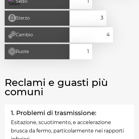
Sedili
Sterzo
Cambio
Ruote
Reclami e guasti più
comuni
1. Problemi di trasmissione:
Esitazione, scuotimento, e accelerazione
brusca da fermo, particolarmente nei rapporti