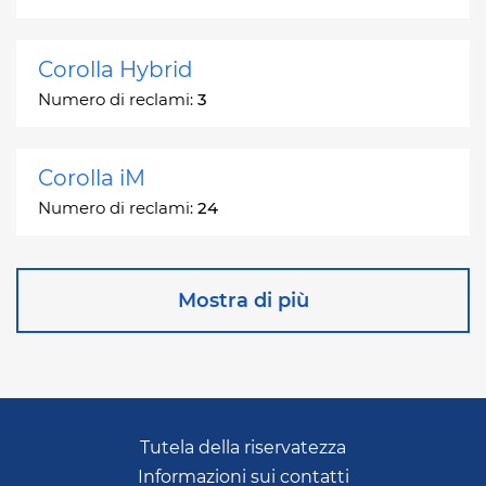
Corolla Hybrid
Numero di reclami:
3
Corolla iM
Numero di reclami:
24
Corona
Mostra di più
Numero di reclami:
2
Corona Station Wagon
Numero di reclami:
1
Tutela della riservatezza
Informazioni sui contatti