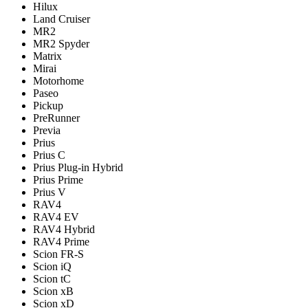
Hilux
Land Cruiser
MR2
MR2 Spyder
Matrix
Mirai
Motorhome
Paseo
Pickup
PreRunner
Previa
Prius
Prius C
Prius Plug-in Hybrid
Prius Prime
Prius V
RAV4
RAV4 EV
RAV4 Hybrid
RAV4 Prime
Scion FR-S
Scion iQ
Scion tC
Scion xB
Scion xD