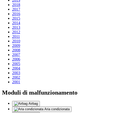
2019
2018
2017
2016
2015
2014
2013
2012
2011
2010
2009
2008
2007
2006
2005
2004
2003
2002
2001
Moduli di malfunzionamento
Airbag
Aria condizionata