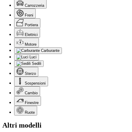
Carrozzeria
Freni
Portiera
Elettrici
Motore
Carburante
Luci
Sedili
Sterzo
Sospensioni
Cambio
Finestre
Ruote
Altri modelli