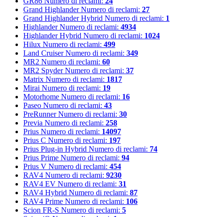
GR86
Numero di reclami:
24
Grand Highlander
Numero di reclami:
27
Grand Highlander Hybrid
Numero di reclami:
1
Highlander
Numero di reclami:
4934
Highlander Hybrid
Numero di reclami:
1024
Hilux
Numero di reclami:
499
Land Cruiser
Numero di reclami:
349
MR2
Numero di reclami:
60
MR2 Spyder
Numero di reclami:
37
Matrix
Numero di reclami:
1817
Mirai
Numero di reclami:
19
Motorhome
Numero di reclami:
16
Paseo
Numero di reclami:
43
PreRunner
Numero di reclami:
30
Previa
Numero di reclami:
258
Prius
Numero di reclami:
14097
Prius C
Numero di reclami:
197
Prius Plug-in Hybrid
Numero di reclami:
74
Prius Prime
Numero di reclami:
94
Prius V
Numero di reclami:
454
RAV4
Numero di reclami:
9230
RAV4 EV
Numero di reclami:
31
RAV4 Hybrid
Numero di reclami:
87
RAV4 Prime
Numero di reclami:
106
Scion FR-S
Numero di reclami:
5