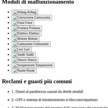
Moduli di malfunzionamento
Airbag
Carrozzeria
Freni
Portiera
Elettrici
Motore
Carburante
Luci
Sedili
Sterzo
Sospensioni
Ruote
Reclami e guasti più comuni
1. Danni al parabrezza causati da detriti stradali
2. GPS e sistema di intrattenimento si bloccano/ripartono
3. Malfunzionamento del monitor della pressione dei pneumatic