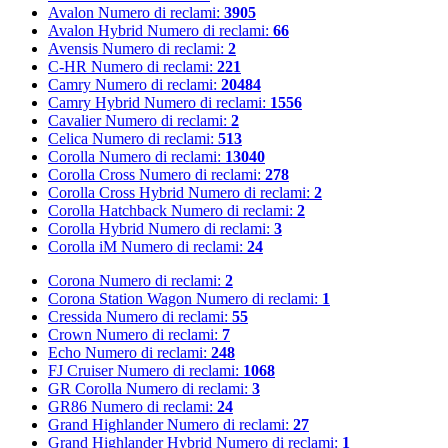
Avalon
Numero di reclami:
3905
Avalon Hybrid
Numero di reclami:
66
Avensis
Numero di reclami:
2
C-HR
Numero di reclami:
221
Camry
Numero di reclami:
20484
Camry Hybrid
Numero di reclami:
1556
Cavalier
Numero di reclami:
2
Celica
Numero di reclami:
513
Corolla
Numero di reclami:
13040
Corolla Cross
Numero di reclami:
278
Corolla Cross Hybrid
Numero di reclami:
2
Corolla Hatchback
Numero di reclami:
2
Corolla Hybrid
Numero di reclami:
3
Corolla iM
Numero di reclami:
24
Corona
Numero di reclami:
2
Corona Station Wagon
Numero di reclami:
1
Cressida
Numero di reclami:
55
Crown
Numero di reclami:
7
Echo
Numero di reclami:
248
FJ Cruiser
Numero di reclami:
1068
GR Corolla
Numero di reclami:
3
GR86
Numero di reclami:
24
Grand Highlander
Numero di reclami:
27
Grand Highlander Hybrid
Numero di reclami:
1