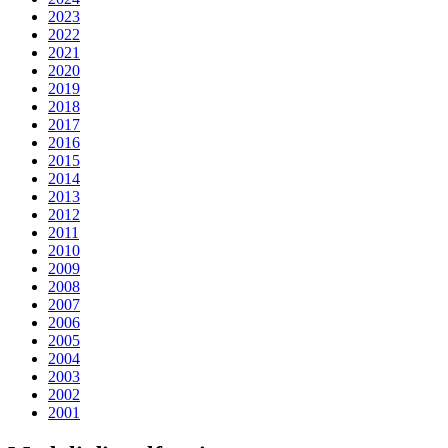
2023
2022
2021
2020
2019
2018
2017
2016
2015
2014
2013
2012
2011
2010
2009
2008
2007
2006
2005
2004
2003
2002
2001