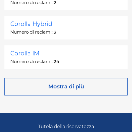
Numero di reclami:
2
Corolla Hybrid
Numero di reclami:
3
Corolla iM
Numero di reclami:
24
Corona
Mostra di più
Numero di reclami:
2
Corona Station Wagon
Numero di reclami:
1
Tutela della riservatezza