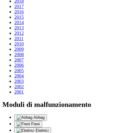
2018
2017
2016
2015
2014
2013
2012
2011
2010
2009
2008
2007
2006
2005
2004
2003
2002
2001
Moduli di malfunzionamento
Airbag
Freni
Elettrici