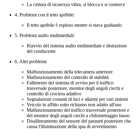
La cintura di sicurezza vibra, si blocca e si contorce
4. Problemi con il tetto apribile:
Il tetto apribile è esploso mentre si stava guidando
5. Problemi audio multimediali:
Riavvio del sistema audio multimediale e distrazione
del conducente
6. Altri problemi:
Malfunzionamento della telecamera anteriore
Malfunzionamento del controllo di stabilità
Fallimento del sistema di avviso per il traffico
trasversale posteriore, monitor degli angoli ciechi e
controllo di crociera adattivo
Segnalazioni costanti di luci e allarmi per vari sistemi
Veicolo in affitto sotto richiamo non adatto all'uso
Malfunzionamento del traffico trasversale posteriore e
del monitor degli angoli ciechi a chilometraggio basso
Disallineamento del sensore del paraurti posteriore che
causa l'illuminazione della spia di avvertimento