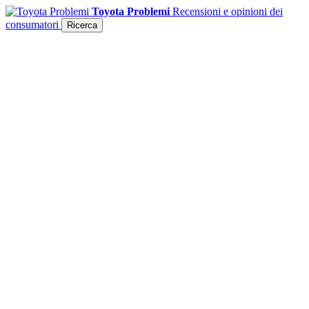
Toyota Problemi
Recensioni e opinioni dei
consumatori
Ricerca