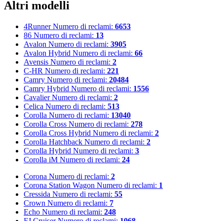
Altri modelli
4Runner
Numero di reclami:
6653
86
Numero di reclami:
13
Avalon
Numero di reclami:
3905
Avalon Hybrid
Numero di reclami:
66
Avensis
Numero di reclami:
2
C-HR
Numero di reclami:
221
Camry
Numero di reclami:
20484
Camry Hybrid
Numero di reclami:
1556
Cavalier
Numero di reclami:
2
Celica
Numero di reclami:
513
Corolla
Numero di reclami:
13040
Corolla Cross
Numero di reclami:
278
Corolla Cross Hybrid
Numero di reclami:
2
Corolla Hatchback
Numero di reclami:
2
Corolla Hybrid
Numero di reclami:
3
Corolla iM
Numero di reclami:
24
Corona
Numero di reclami:
2
Corona Station Wagon
Numero di reclami:
1
Cressida
Numero di reclami:
55
Crown
Numero di reclami:
7
Echo
Numero di reclami:
248
FJ Cruiser
Numero di reclami:
1068