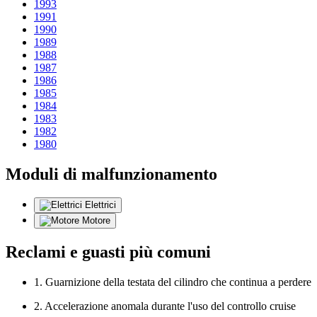
1993
1991
1990
1989
1988
1987
1986
1985
1984
1983
1982
1980
Moduli di malfunzionamento
Elettrici
Motore
Reclami e guasti più comuni
1. Guarnizione della testata del cilindro che continua a perdere
2. Accelerazione anomala durante l'uso del controllo cruise