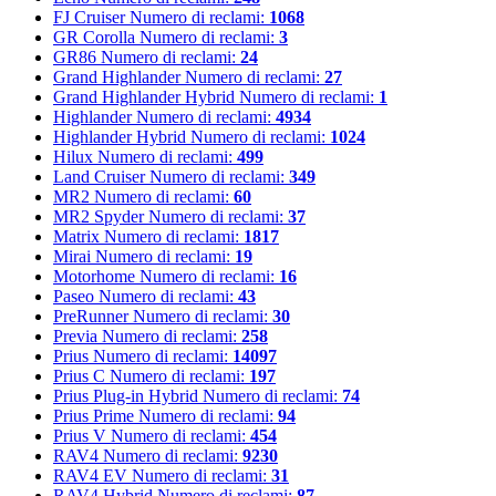
FJ Cruiser
Numero di reclami:
1068
GR Corolla
Numero di reclami:
3
GR86
Numero di reclami:
24
Grand Highlander
Numero di reclami:
27
Grand Highlander Hybrid
Numero di reclami:
1
Highlander
Numero di reclami:
4934
Highlander Hybrid
Numero di reclami:
1024
Hilux
Numero di reclami:
499
Land Cruiser
Numero di reclami:
349
MR2
Numero di reclami:
60
MR2 Spyder
Numero di reclami:
37
Matrix
Numero di reclami:
1817
Mirai
Numero di reclami:
19
Motorhome
Numero di reclami:
16
Paseo
Numero di reclami:
43
PreRunner
Numero di reclami:
30
Previa
Numero di reclami:
258
Prius
Numero di reclami:
14097
Prius C
Numero di reclami:
197
Prius Plug-in Hybrid
Numero di reclami:
74
Prius Prime
Numero di reclami:
94
Prius V
Numero di reclami:
454
RAV4
Numero di reclami:
9230
RAV4 EV
Numero di reclami:
31
RAV4 Hybrid
Numero di reclami:
87