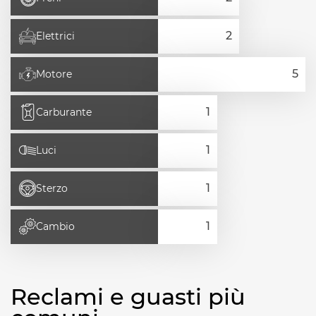
Elettrici
Motore
Carburante
Luci
Sterzo
Cambio
Reclami e guasti più