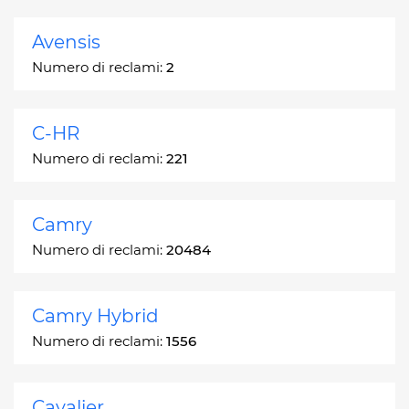
Avensis
Numero di reclami:
2
C-HR
Numero di reclami:
221
Camry
Numero di reclami:
20484
Camry Hybrid
Numero di reclami:
1556
Cavalier