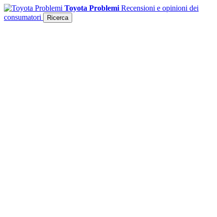
Toyota Problemi
Recensioni e opinioni dei
consumatori
Ricerca