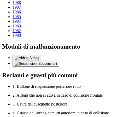
1988
1987
1986
1985
1984
1983
1982
1980
Moduli di malfunzionamento
Airbag
Sospensioni
Reclami e guasti più comuni
1. Bullone di sospensione posteriore rotto
2. Airbag che non si attiva in caso di collisione frontale
3. Usura del cuscinetto posteriore
4. Guasto dell'airbag paraurti anteriore in caso di collisione