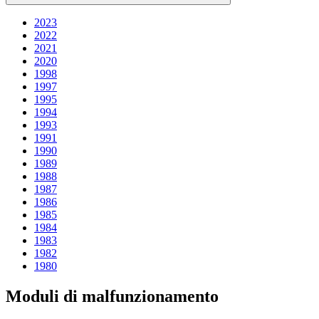
2023
2022
2021
2020
1998
1997
1995
1994
1993
1991
1990
1989
1988
1987
1986
1985
1984
1983
1982
1980
Moduli di malfunzionamento