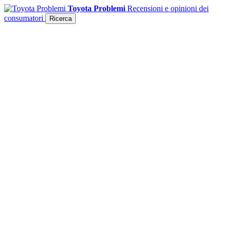
Toyota Problemi
Recensioni e opinioni dei
consumatori
Ricerca