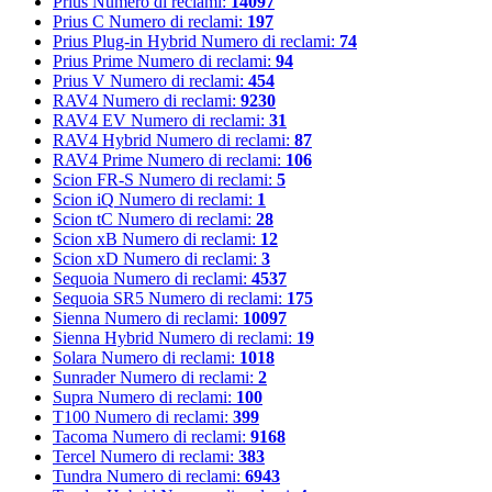
Prius
Numero di reclami:
14097
Prius C
Numero di reclami:
197
Prius Plug-in Hybrid
Numero di reclami:
74
Prius Prime
Numero di reclami:
94
Prius V
Numero di reclami:
454
RAV4
Numero di reclami:
9230
RAV4 EV
Numero di reclami:
31
RAV4 Hybrid
Numero di reclami:
87
RAV4 Prime
Numero di reclami:
106
Scion FR-S
Numero di reclami:
5
Scion iQ
Numero di reclami:
1
Scion tC
Numero di reclami:
28
Scion xB
Numero di reclami:
12
Scion xD
Numero di reclami:
3
Sequoia
Numero di reclami:
4537
Sequoia SR5
Numero di reclami:
175
Sienna
Numero di reclami:
10097
Sienna Hybrid
Numero di reclami:
19
Solara
Numero di reclami:
1018
Sunrader
Numero di reclami:
2
Supra
Numero di reclami:
100
T100
Numero di reclami:
399
Tacoma
Numero di reclami:
9168
Tercel
Numero di reclami:
383
Tundra
Numero di reclami:
6943