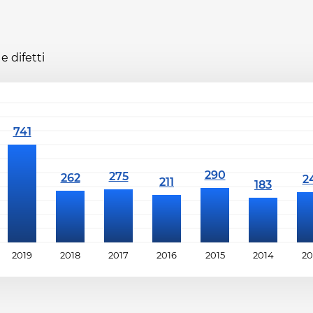
e difetti
2019
2018
2017
2016
2015
2014
20