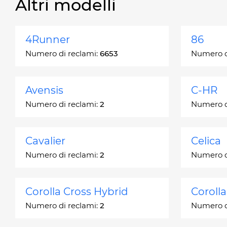
Altri modelli
4Runner
86
Numero di reclami:
6653
Numero d
Avensis
C-HR
Numero di reclami:
2
Numero d
Cavalier
Celica
Numero di reclami:
2
Numero d
Corolla Cross Hybrid
Coroll
Numero di reclami:
2
Numero d