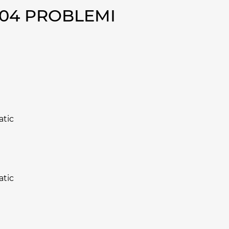
004 PROBLEMI
atic
atic