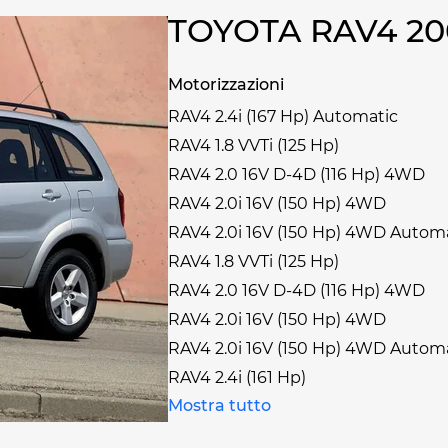
TOYOTA RAV4 2
Motorizzazioni
RAV4 2.4i (167 Hp) Automatic
RAV4 1.8 VVTi (125 Hp)
RAV4 2.0 16V D-4D (116 Hp) 4WD
RAV4 2.0i 16V (150 Hp) 4WD
RAV4 2.0i 16V (150 Hp) 4WD Autom
RAV4 1.8 VVTi (125 Hp)
RAV4 2.0 16V D-4D (116 Hp) 4WD
RAV4 2.0i 16V (150 Hp) 4WD
RAV4 2.0i 16V (150 Hp) 4WD Autom
RAV4 2.4i (161 Hp)
Mostra tutto