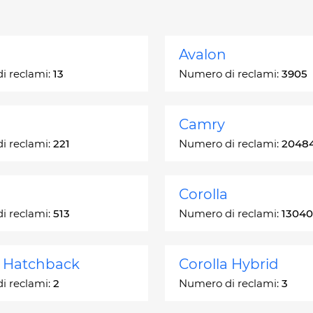
Avalon
i reclami:
13
Numero di reclami:
3905
Camry
i reclami:
221
Numero di reclami:
2048
Corolla
i reclami:
513
Numero di reclami:
13040
a Hatchback
Corolla Hybrid
i reclami:
2
Numero di reclami:
3