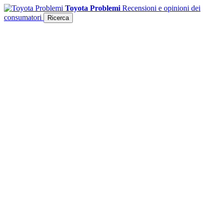
Toyota Problemi
Recensioni e opinioni dei
consumatori
Ricerca