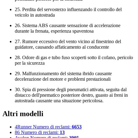
25. Perdita del servosterzo influenzando il controllo del
veicolo in autostrada
26. Sistema ABS causante sensazione di accelerazione
durante la frenata, esperienza spaventosa
27. Rumore eccessivo del vento vicino al finestrino del
guidatore, causando affaticamento al conducente
28. Odore di gas e tubo fuso scoperti sotto il cofano, pericolo
per la sicurezza
29. Malfunzionamento del sistema ibrido causante
decelerazione del motore e problemi prestazionali
30. Spia di pressione degli pneumatici attivata, seguita dal
distacco dell'pnematico posteriore destro, guasto ai freni in
autostrada causante una situazione pericolosa.
Altri modelli
4Runner
Numero di reclami:
6653
86
Numero di reclami:
13
Avalon
Numero di reclami:
3905