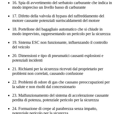
16. Spia di avvertimento del serbatoio carburante che indica in
modo impreciso un livello basso di carburante
17. Difetto della valvola di bypass del raffreddamento del
motore causante potenziali surriscaldamenti del motore
18. Portellone del bagagliaio automatico che si chiude in
modo imprevisto, rappresentando un pericolo per la sicurezza
19. Sistema ESC non funzionante, influenzando il controllo
del veicolo
20. Dimensioni e tipo di pneumatici causanti esplosioni e
potenziali incidenti
21. Richiami per la sicurezza ricevuti dal proprietario per
problemi non correlati, causando confusione
22. Problemi di odore di gas che causano preoccupazioni per
la salute e non risolti dal concessionario
23. Malfunzionamento del sistema di accelerazione causante
perdita di potenza, potenziale pericolo per la sicurezza
24. Formazione di crepe al parabrezza senza impatto,
potenziale pericolo per la sicurezza