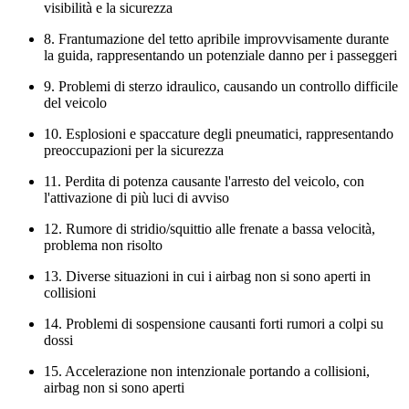
visibilità e la sicurezza
8. Frantumazione del tetto apribile improvvisamente durante
la guida, rappresentando un potenziale danno per i passeggeri
9. Problemi di sterzo idraulico, causando un controllo difficile
del veicolo
10. Esplosioni e spaccature degli pneumatici, rappresentando
preoccupazioni per la sicurezza
11. Perdita di potenza causante l'arresto del veicolo, con
l'attivazione di più luci di avviso
12. Rumore di stridio/squittio alle frenate a bassa velocità,
problema non risolto
13. Diverse situazioni in cui i airbag non si sono aperti in
collisioni
14. Problemi di sospensione causanti forti rumori a colpi su
dossi
15. Accelerazione non intenzionale portando a collisioni,
airbag non si sono aperti