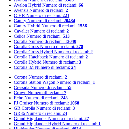
Avalon Hybrid
Numero di reclami:
66
Avensis
Numero di reclami:
2
C-HR
Numero di reclami:
221
Camry
Numero di reclami:
20484
Camry Hybrid
Numero di reclami:
1556
Cavalier
Numero di reclami:
2
Celica
Numero di reclami:
513
Corolla
Numero di reclami:
13040
Corolla Cross
Numero di reclami:
278
Corolla Cross Hybrid
Numero di reclami:
2
Corolla Hatchback
Numero di reclami:
2
Corolla Hybrid
Numero di reclami:
3
Corolla iM
Numero di reclami:
24
Corona
Numero di reclami:
2
Corona Station Wagon
Numero di reclami:
1
Cressida
Numero di reclami:
55
Crown
Numero di reclami:
7
Echo
Numero di reclami:
248
FJ Cruiser
Numero di reclami:
1068
GR Corolla
Numero di reclami:
3
GR86
Numero di reclami:
24
Grand Highlander
Numero di reclami:
27
Grand Highlander Hybrid
Numero di reclami:
1
Highlander
Numero di reclami:
4934