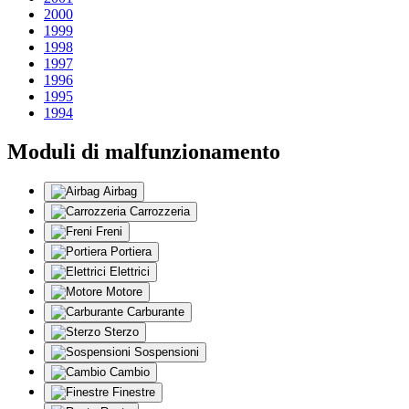
2000
1999
1998
1997
1996
1995
1994
Moduli di malfunzionamento
Airbag
Carrozzeria
Freni
Portiera
Elettrici
Motore
Carburante
Sterzo
Sospensioni
Cambio
Finestre