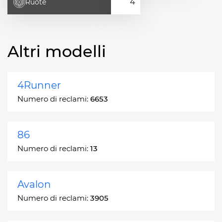
Ruote
Altri modelli
4Runner
Numero di reclami:
6653
86
Numero di reclami:
13
Avalon
Numero di reclami:
3905