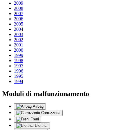
2009
2008
2007
2006
2005
2004
2003
2002
2001
2000
1999
1998
1997
1996
1995
1994
Moduli di malfunzionamento
Airbag
Carrozzeria
Freni
Elettrici