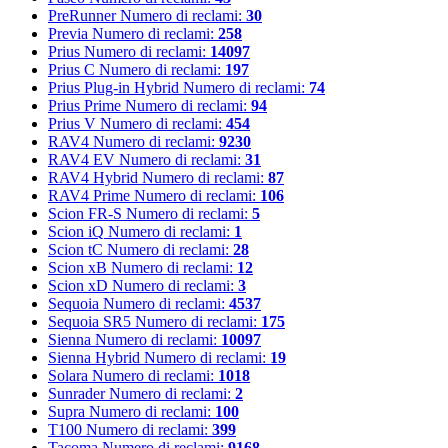
PreRunner
Numero di reclami:
30
Previa
Numero di reclami:
258
Prius
Numero di reclami:
14097
Prius C
Numero di reclami:
197
Prius Plug-in Hybrid
Numero di reclami:
74
Prius Prime
Numero di reclami:
94
Prius V
Numero di reclami:
454
RAV4
Numero di reclami:
9230
RAV4 EV
Numero di reclami:
31
RAV4 Hybrid
Numero di reclami:
87
RAV4 Prime
Numero di reclami:
106
Scion FR-S
Numero di reclami:
5
Scion iQ
Numero di reclami:
1
Scion tC
Numero di reclami:
28
Scion xB
Numero di reclami:
12
Scion xD
Numero di reclami:
3
Sequoia
Numero di reclami:
4537
Sequoia SR5
Numero di reclami:
175
Sienna
Numero di reclami:
10097
Sienna Hybrid
Numero di reclami:
19
Solara
Numero di reclami:
1018
Sunrader
Numero di reclami:
2
Supra
Numero di reclami:
100
T100
Numero di reclami:
399
Tacoma
Numero di reclami:
9168