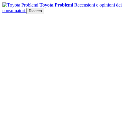
Toyota Problemi
Recensioni e opinioni dei
consumatori
Ricerca