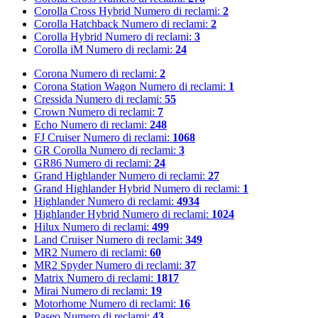
Corolla Cross Hybrid
Numero di reclami:
2
Corolla Hatchback
Numero di reclami:
2
Corolla Hybrid
Numero di reclami:
3
Corolla iM
Numero di reclami:
24
Corona
Numero di reclami:
2
Corona Station Wagon
Numero di reclami:
1
Cressida
Numero di reclami:
55
Crown
Numero di reclami:
7
Echo
Numero di reclami:
248
FJ Cruiser
Numero di reclami:
1068
GR Corolla
Numero di reclami:
3
GR86
Numero di reclami:
24
Grand Highlander
Numero di reclami:
27
Grand Highlander Hybrid
Numero di reclami:
1
Highlander
Numero di reclami:
4934
Highlander Hybrid
Numero di reclami:
1024
Hilux
Numero di reclami:
499
Land Cruiser
Numero di reclami:
349
MR2
Numero di reclami:
60
MR2 Spyder
Numero di reclami:
37
Matrix
Numero di reclami:
1817
Mirai
Numero di reclami:
19
Motorhome
Numero di reclami:
16
Paseo
Numero di reclami:
43