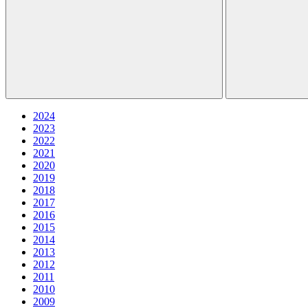
2024
2023
2022
2021
2020
2019
2018
2017
2016
2015
2014
2013
2012
2011
2010
2009