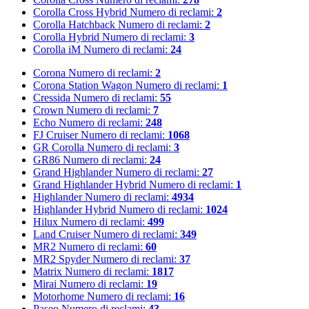
Corolla Cross Hybrid
Numero di reclami:
2
Corolla Hatchback
Numero di reclami:
2
Corolla Hybrid
Numero di reclami:
3
Corolla iM
Numero di reclami:
24
Corona
Numero di reclami:
2
Corona Station Wagon
Numero di reclami:
1
Cressida
Numero di reclami:
55
Crown
Numero di reclami:
7
Echo
Numero di reclami:
248
FJ Cruiser
Numero di reclami:
1068
GR Corolla
Numero di reclami:
3
GR86
Numero di reclami:
24
Grand Highlander
Numero di reclami:
27
Grand Highlander Hybrid
Numero di reclami:
1
Highlander
Numero di reclami:
4934
Highlander Hybrid
Numero di reclami:
1024
Hilux
Numero di reclami:
499
Land Cruiser
Numero di reclami:
349
MR2
Numero di reclami:
60
MR2 Spyder
Numero di reclami:
37
Matrix
Numero di reclami:
1817
Mirai
Numero di reclami:
19
Motorhome
Numero di reclami:
16
Paseo
Numero di reclami:
43